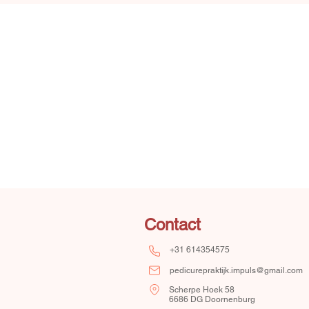
Contact
+31 614354575
pedicurepraktijk.impuls@gmail.com
Scherpe Hoek 58
6686 DG Doornenburg