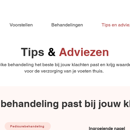
+31 614354575
Voorstellen
Behandelingen
Tips en advi
Tips
&
Adviezen
ke behandeling het beste bij jouw klachten past en krijg waarde
voor de verzorging van je voeten thuis.
behandeling past bij jouw k
Pedicurebehandeling
Ingroeiende nagel