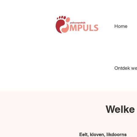
Home
Ontdek wel
Welke 
Eelt, kloven, likdoorns