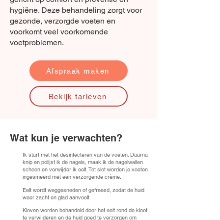
hygiëne. Deze behandeling zorgt voor
gezonde, verzorgde voeten en
voorkomt veel voorkomende
voetproblemen.
Afspraak maken
Bekijk tarieven
Wat kun je verwachten?
Ik start met het desinfecteren van de voeten. Daarna
knip en polijst ik de nagels, maak ik de nagelwallen
schoon en verwijder ik eelt. Tot slot worden je voeten
ingesmeerd met een verzorgende crème.
Eelt wordt weggesneden of gefreesd, zodat de huid
weer zacht en glad aanvoelt.
Kloven worden behandeld door het eelt rond de kloof
te verwijderen en de huid goed te verzorgen om