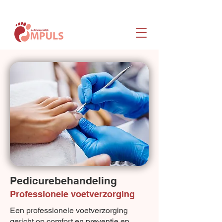
Pedicurebehandeling
Professionele voetverzorging
Een professionele voetverzorging
gericht op comfort en preventie en